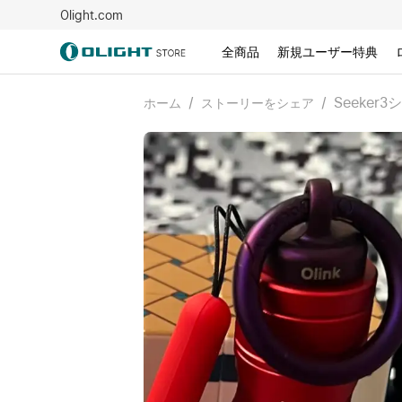
Olight.com
全商品
新規ユーザー特典
/
/
Seeker
ホーム
ストーリーをシェア