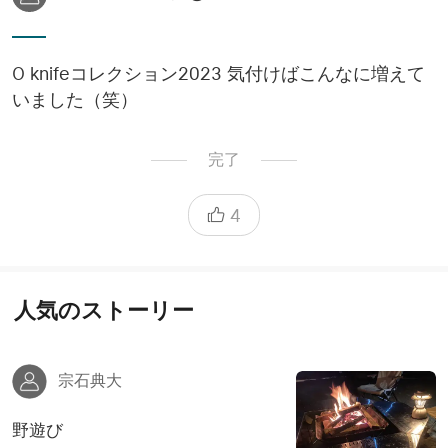
O knifeコレクション2023 気付けばこんなに増えて
いました（笑）
完了
4
人気のストーリー
宗石典大
野遊び