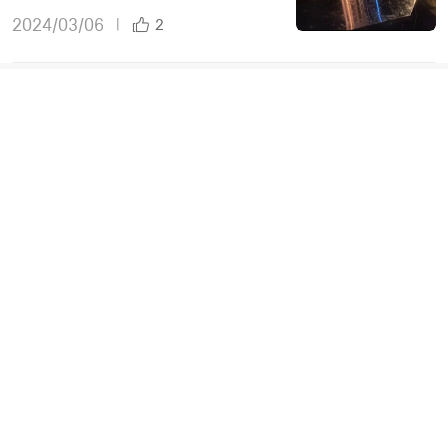
2024/03/06
|
2