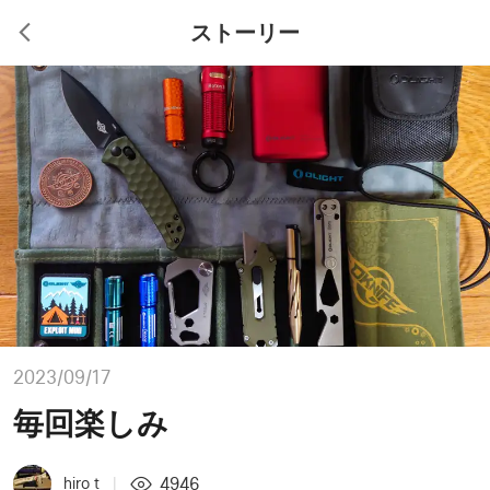
ストーリー
2023/09/17
毎回楽しみ
4946
hiro t
|