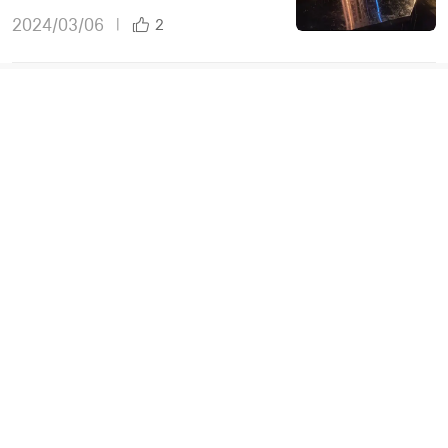
2024/03/06
|
2