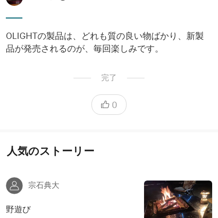
OLIGHTの製品は、どれも質の良い物ばかり、新製
品が発売されるのが、毎回楽しみです。
完了
0
人気のストーリー
宗石典大
野遊び