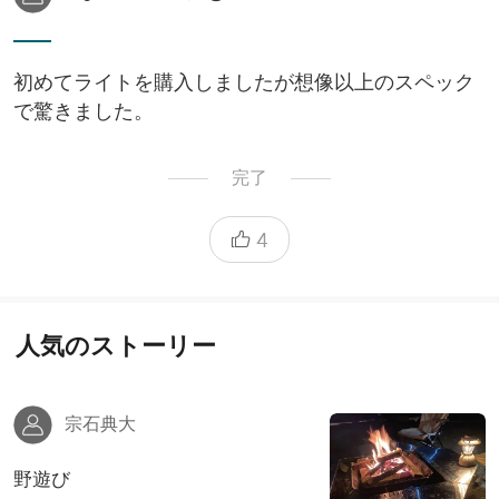
初めてライトを購入しましたが想像以上のスペック
で驚きました。
完了
4
人気のストーリー
宗石典大
野遊び