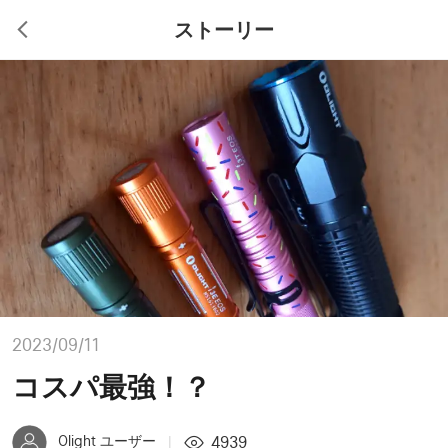
ストーリー
2023/09/11
コスパ最強！？
4939
Olight ユーザー
|