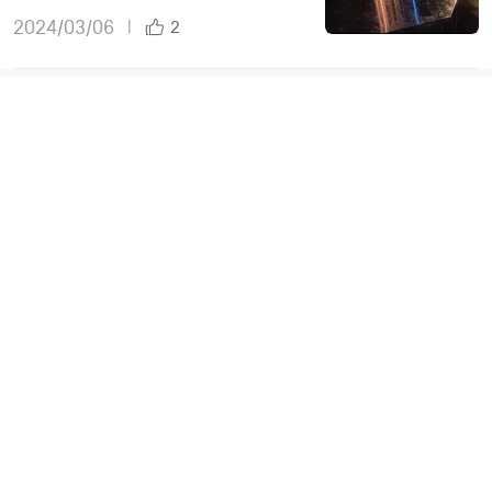
2024/03/06
|
2