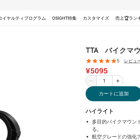
ロイヤルティプログラム
OSIGHT特集
カスタマイズ
売上🏆ラン
TTA バイクマ
5
レビュー
¥5095
カートに追加
ハイライト
多目的バイクマウン
る。
航空グレードの強化