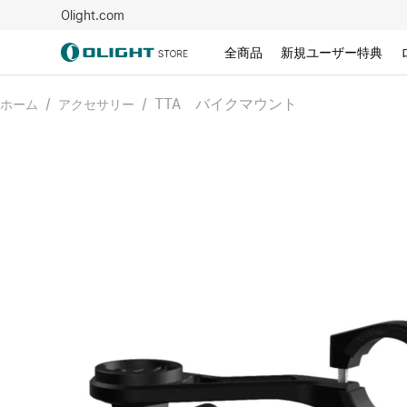
Olight.com
全商品
新規ユーザー特典
/
/
TTA バイクマウント
ホーム
アクセサリー