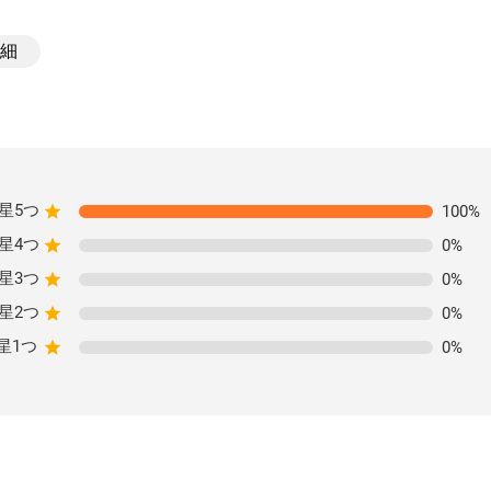
細
星5つ
100
%
星4つ
0
%
星3つ
0
%
星2つ
0
%
星1つ
0
%