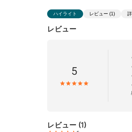
ハイライト
レビュー (1)
詳
レビュー
5
レビュー
(
1
)