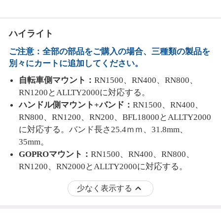
ハイライト
ご注意：全部の部品をご購入の場合、三種類の製品を
別々にカートに追加してください。
自転車側マウント
：
RN
1500、RN400、RN800、
RN1200と
ALLTY2000に対応する。
ハンドル側マウント
+バンド
：
RN
1500、RN400、
RN800、RN1200、RN200、BFL18000と
ALLTY2000
に対応する。バンド
長さ
25.4ｍｍ
、
31.8mm
、
35mm。
GOPROマウント
：
RN
1500、RN400、RN800、
RN1200、RN2000と
ALLTY2000に対応する。
少なく表示する