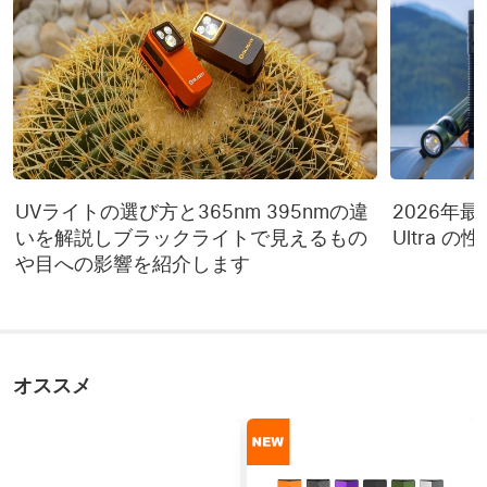
UVライトの選び方と365nm 395nmの違
2026年最新 
いを解説しブラックライトで見えるもの
Ultra 
や目への影響を紹介します
オススメ