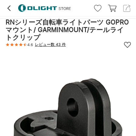
ハイライト
レビュー (43)
詳細
RNシリーズ自転車ライトパーツ GOPRO
マウント/ GARMINMOUNT/テールライ
トクリップ
レビュー数 43 件
4.6