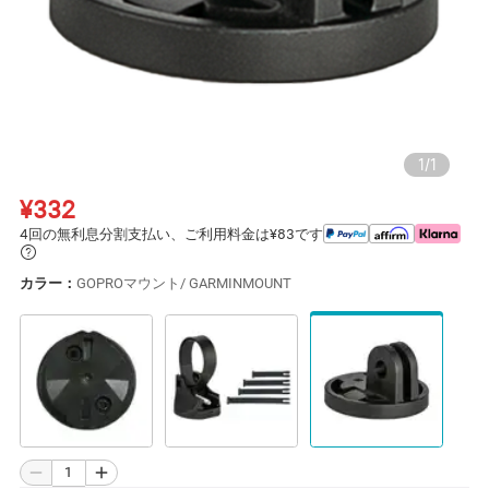
1
/
1
¥332
4回の無利息分割支払い、ご利用料金は¥83です
カラー：
GOPROマウント/ GARMINMOUNT