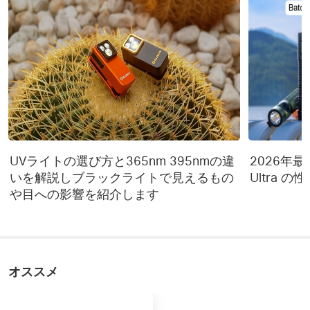
UVライトの選び方と365nm 395nmの違
2026年最新 
いを解説しブラックライトで見えるもの
Ultra 
や目への影響を紹介します
オススメ