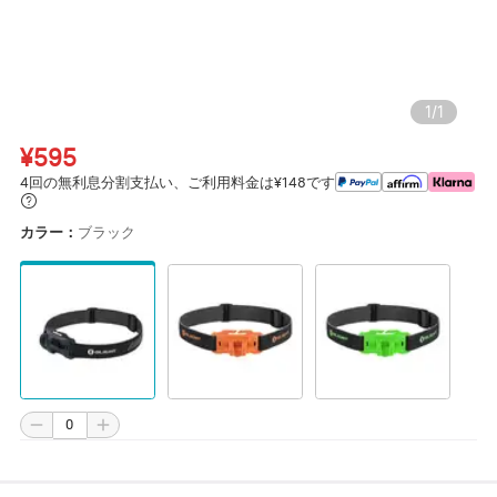
1
/
1
¥595
4回の無利息分割支払い、ご利用料金は¥148です
カラー：
ブラック