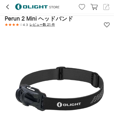
ハイライト
レビュー (21)
詳細
Perun 2 Mini ヘッドバンド
レビュー数 21 件
4.3