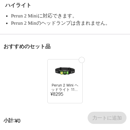
ハイライト
Perun 2 Miniに対応できます。
Perun 2 Minのヘッドランプは含まれません。
おすすめのセット品
Perun 2 Mini ヘ
ッドライト 1100
ルーメン 懐中電
¥8295
灯
力一トに追加
小計
:
¥0