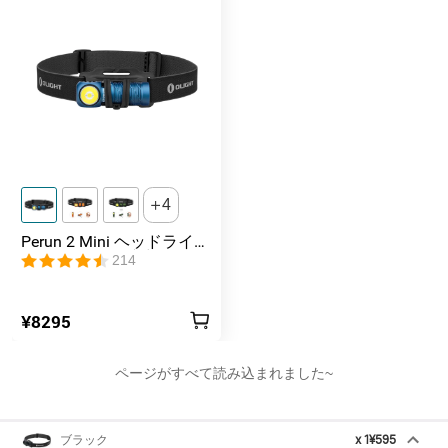
4
Perun 2 Mini ヘッドライト
1100ルーメン 懐中電灯
214
¥8295
ページがすべて読み込まれました~
ブラック
x
1
¥595