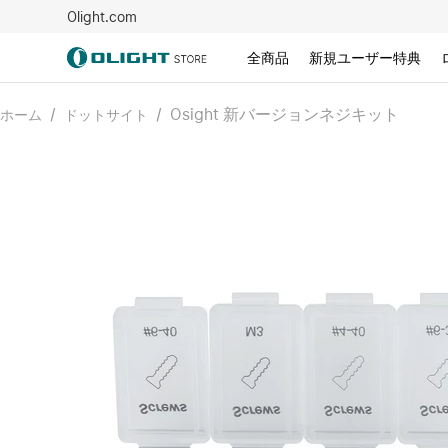
Olight.com
全商品
新規ユーザー特典
/
/
Osight 新バージョンネジキット
ホーム
ドットサイト