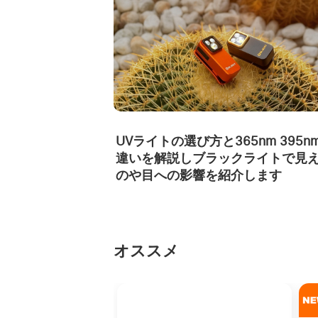
UVライトの選び方と365nm 395n
違いを解説しブラックライトで見
のや目への影響を紹介します
オススメ