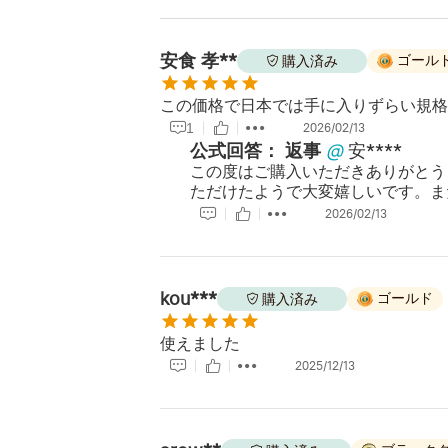
安食 孝**
ゴール
購入済み
この価格で日本では手に入りずらい規格
1
2026/02/13
公式回答：
返事
@
安****
この度はご購入いただきありがとう
ただけたようで大変嬉しいです。ま
2026/02/13
kou***
ゴールド
購入済み
使えました
2025/12/13