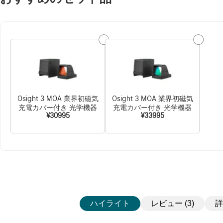
Osight 3 MOA 業界初磁気
Osight 3 MOA 業界初磁気
充電カバー付き 光学機器
充電カバー付き 光学機器
¥30995
¥33995
ハイライト
レビュー (3)
詳