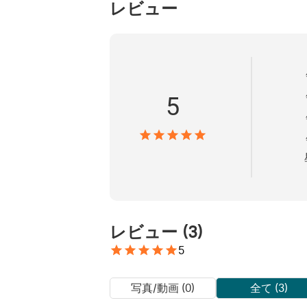
レビュー
5
レビュー
(
3
)
5
写真/動画 (0)
全て (3)