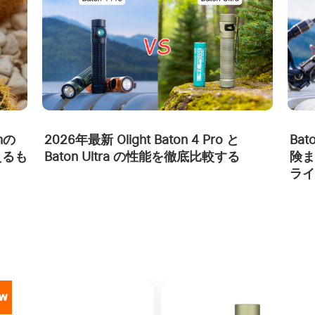
Bat
mの
2026年最新 Olight Baton 4 Pro と
険ま
えるも
Baton Ultra の性能を徹底比較する
ライ