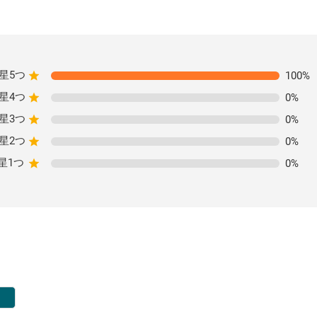
星5つ
100
%
星4つ
0
%
星3つ
0
%
星2つ
0
%
星1つ
0
%