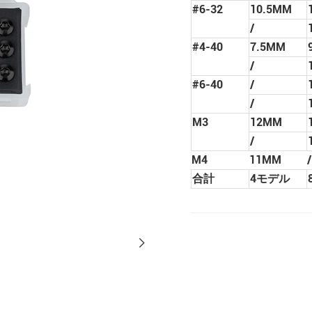
#6-32
10.5MM
/
#4-40
7.5MM
/
#6-40
/
/
M3
12MM
/
M4
11MM
/
合計
4モデル