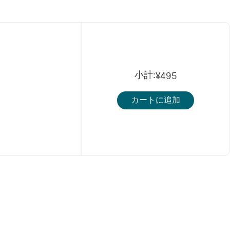
小計
:
¥495
カートに追加