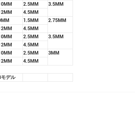
10MM
2.5MM
3.5MM
12MM
4.5MM
9MM
1.5MM
2.75MM
12MM
4.5MM
10MM
2.5MM
3.5MM
12MM
4.5MM
10MM
2.5MM
3MM
12MM
4.5MM
8モデル