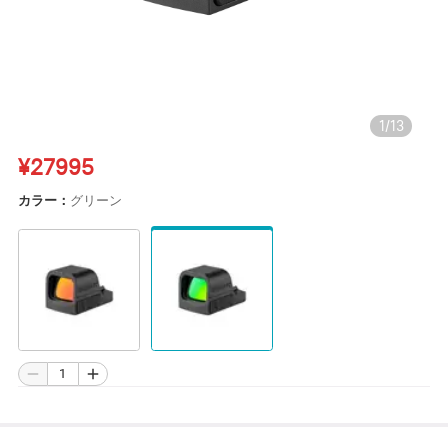
1
/
13
¥27995
カラー：
グリーン