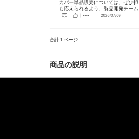
カバー単品販売については、ぜひ担
も応えられるよう、製品開発チームに
2026/07/09
合計 1 ページ
商品の説明