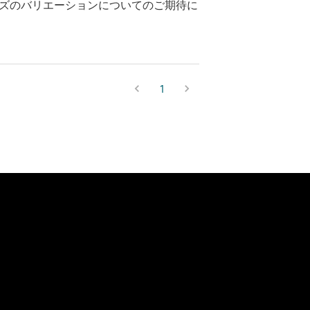
ズのバリエーションについてのご期待に
1