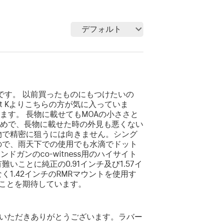
デフォルト
です。 以前買ったものにもつけたいの
t Kよりこちらの方が気に入っていま
す。 長物に載せてもMOAの小ささと
めで、長物に載せた時の外見も悪くない
物で精密に狙うには向きません。シング
ので、雨天下での使用でも水滴でドット
ガンのco-witness用のハイサイト
ことに純正の0.91インチ及び1.57イ
1.42インチのRMRマウントを使用す
出ることを期待しています。
いただきありがとうございます。ラバー