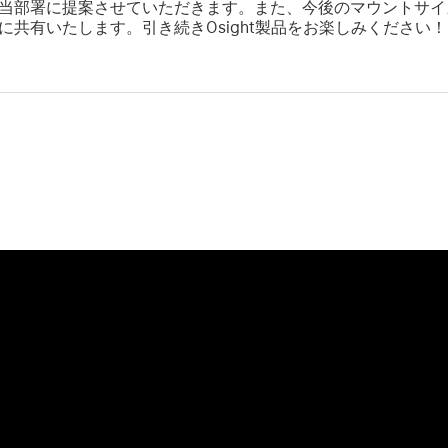
当部署に提案させていただきます。また、今後のマウントサイ
共有いたします。引き続きOsight製品をお楽しみください！