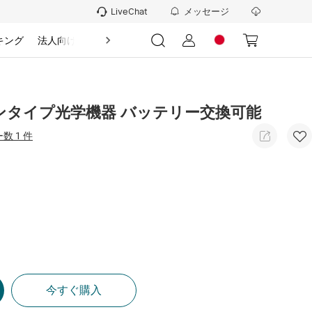
メッセージ
LiveChat
キング
法人向け
情報
オープンタイプ光学機器 バッテリー交換可能
数 1 件
今すぐ購入