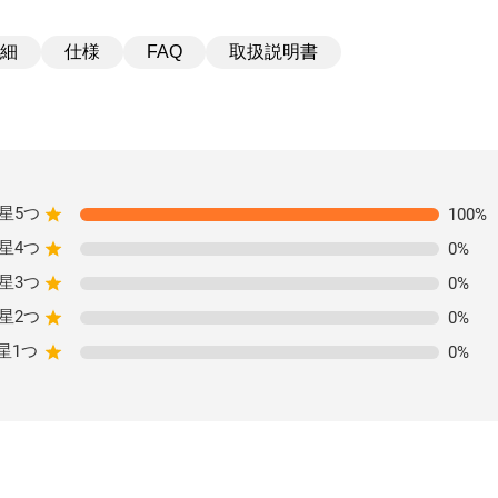
細
仕様
取扱説明書
FAQ
星5つ
100
%
星4つ
0
%
星3つ
0
%
星2つ
0
%
星1つ
0
%