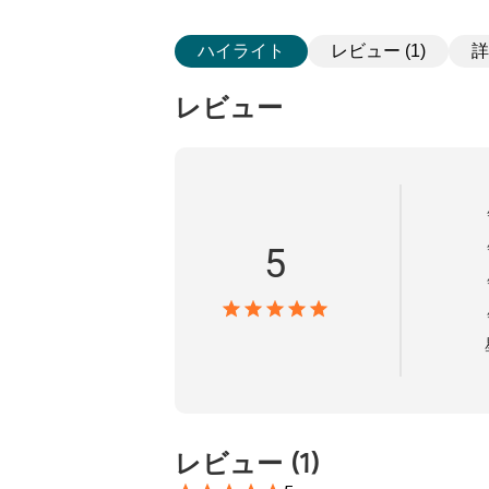
ハイライト
レビュー (1)
詳
レビュー
5
レビュー
(
1
)