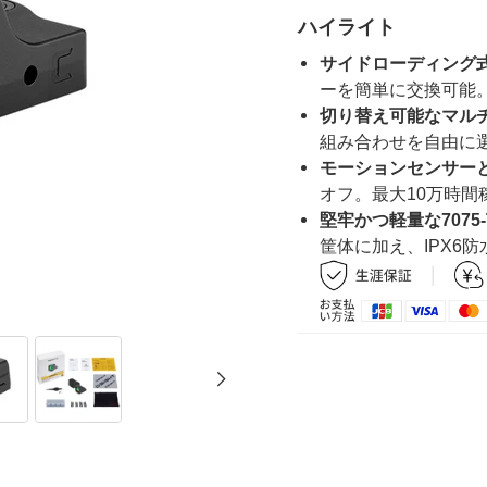
ハイライト
サイドローディング
ーを簡単に交換可能
切り替え可能なマル
組み合わせを自由に
モーションセンサー
オフ。最大
10
万時間
堅牢かつ軽量な
7075
筐体に加え、
IPX6
防