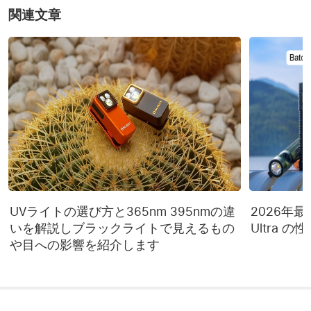
関連文章
UVライトの選び方と365nm 395nmの違
2026年最新 
いを解説しブラックライトで見えるもの
Ultra 
や目への影響を紹介します