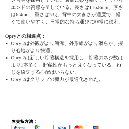
ン合金を採用している。表面に砂を噴くことでハイ
エンドの質感を呈している。長さは116.8mm、厚さ
は6.4mm、重さは53g。背中の大きさが適度で、軽
くて使いやすく、日常的な持ち運びに非常に便利。
Opryとの相違点：
Opry 2は外観がより簡潔、外形線がより滑らか、握
り心地がより快適。
Opry 2は新しい貯蔵構造を採用し、貯蔵のネジ数は
より1本多く、貯蔵性がもっと良くなっている。ね
じを紛失する心配はいらない。
Opry 2はクリップの弾力が最適化された。