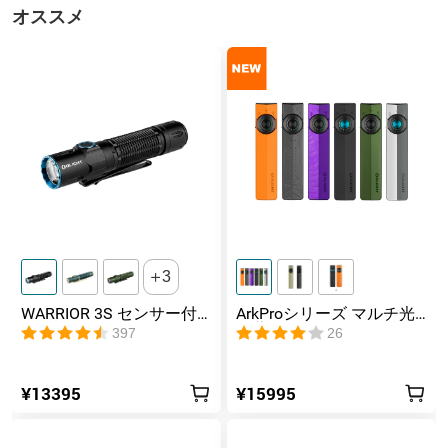
オススメ
3
WARRIOR 3S センサー付
ArkProシリーズ マルチ光
きタクティカルライト マ
源薄型フラッシュライト
397
26
グネット充電式 懐中電灯
¥13395
¥15995