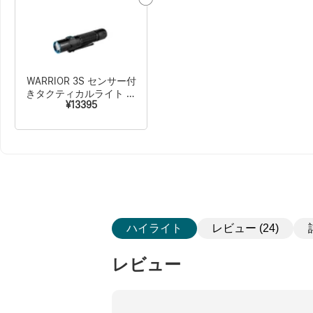
WARRIOR 3S センサー付
きタクティカルライト マ
¥13395
グネット充電式 懐中電灯
ハイライト
レビュー (24)
レビュー