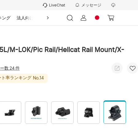
メッセージ
LiveChat
キング
法人向け
情報
-LOK/Pic Rail/Hellcat Rail Mount/X-
ー数 24 件
ート率ランキング
No.
14