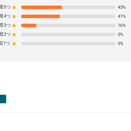
星5つ
43
%
星4つ
41
%
星3つ
16
%
星2つ
0
%
星1つ
0
%