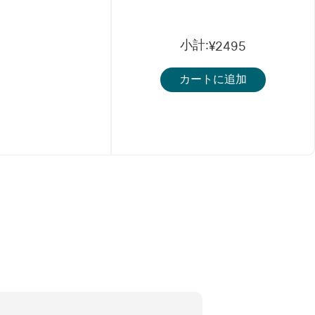
小計
:
¥2495
カートに追加