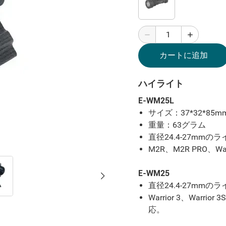
カートに追加
ハイライト
E-WM25L
サイズ：37*32*85m
重量：63グラム
直径24.4-27mmの
M2R、M2R PRO、
Wa
E-WM25
直径24.4-27mmの
Warrior 3、Warrior
応。