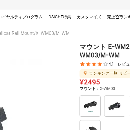
ロイヤルティプログラム
OSIGHT特集
カスタマイズ
売上🏆ラン
lcat Rail Mount/X-WM03/M-WM
マウント E-WM25L/M
WM03/M-WM
4.1
レビュ
ランキング一覧
リピ
¥2495
マウント：
X-WM03