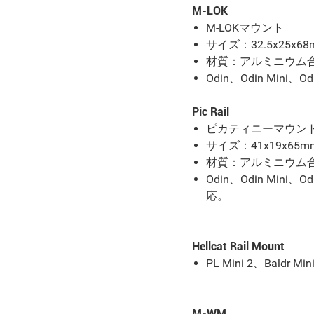
M-LOK
M-LOKマウント
サイズ：32.5x25x68
材質：アルミニウム
Odin、Odin Mini、Od
Pic Rail
ピカティニーマウン
サイズ：41x19x65m
材質：アルミニウム
Odin、Odin Mini、Odi
応。
Hellcat Rail Mount
PL Mini 2、Baldr Mi
M-WM