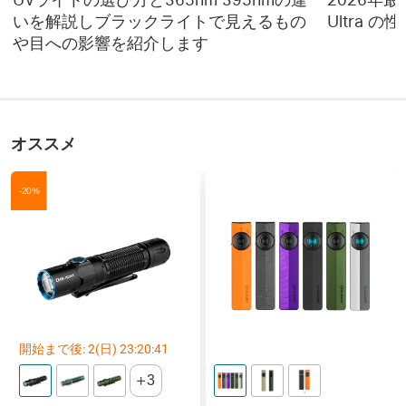
いを解説しブラックライトで見えるもの
Ultra 
や目への影響を紹介します
オススメ
-20%
開始まで後:
2
(日)
23
:
20
:
40
3