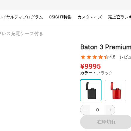
ロイヤルティプログラム
OSIGHT特集
カスタマイズ
売上🏆ラン
初のワイヤレス充電ケース付き
Baton 3 Pre
4.8
レビュ
¥9995
カラー：
ブラック
在庫切れ