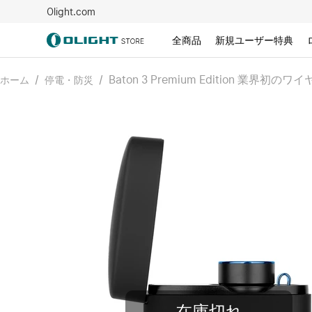
Olight.com
全商品
新規ユーザー特典
/
/
Baton 3 Premium Edition 業界
ホーム
停電・防災
在庫切れ