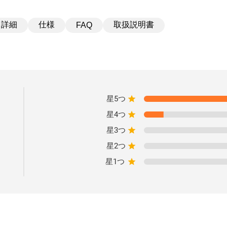
詳細
仕様
取扱説明書
FAQ
星5つ
星4つ
星3つ
星2つ
星1つ