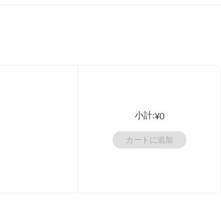
小計
:
¥0
カートに追加