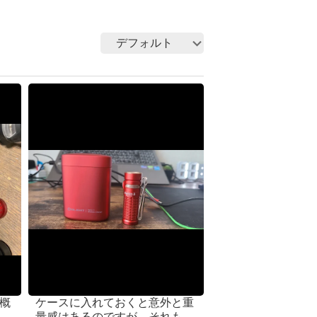
デフォルト
概
ケースに入れておくと意外と重
う
量感はあるのですが、それもま