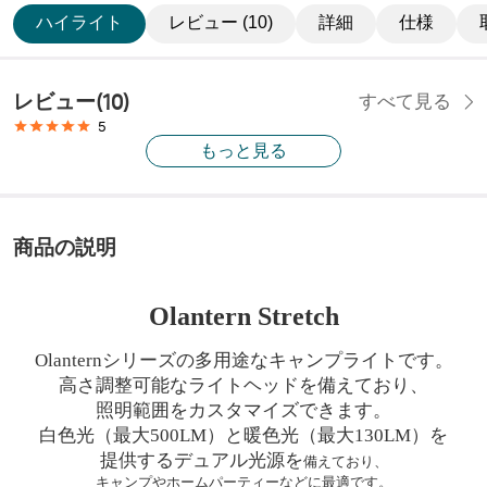
ハイライト
レビュー (10)
詳細
仕様
レビュー
(
10
)
すべて見る
5
もっと見る
商品の説明
Olantern Stretch
Olanternシリーズの多用途なキャンプライトです。
高さ調整可能なライトヘッドを備えており、
照明範囲をカスタマイズできます。
白色光（最大500LM）と暖色光（最大130LM）を
提供するデュアル光源を
備えており、
キャンプやホームパーティーなどに最適です。