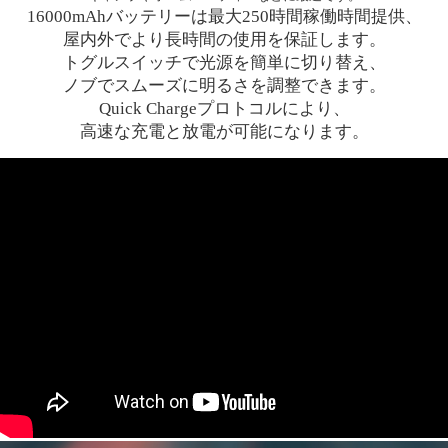
16000mAhバッテリーは最大250時間稼働時間提供、
屋内外でより長時間の使用を保証します。
トグルスイッチで光源を簡単に切り替え、
ノブでスムーズに明るさを調整できます。
Quick Chargeプロトコルにより、
高速な充電と放電が可能になります。