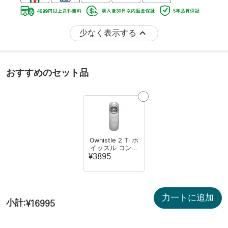
少なく表示する
おすすめのセット品
Owhistle 2 Ti ホ
イッスル コンパ
ス ツール
¥3895
力一トに追加
小計
:
¥16995