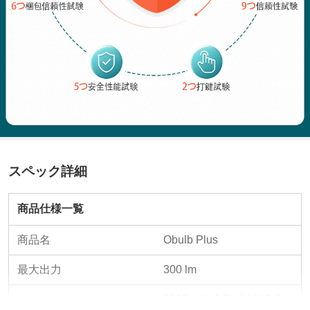
スペック詳細
商品仕様一覧
商品名
Obulb Plus
最大出力
300 lm
2000mAh 3.7V 26350 充
バッテリー