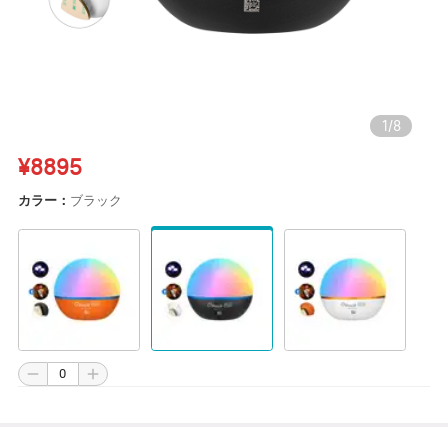
1
/
8
¥8895
カラー：
ブラック