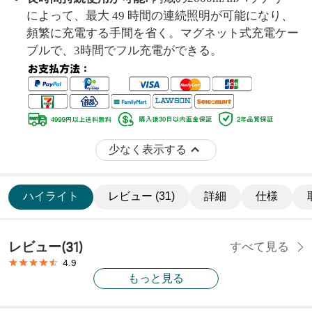
によって、最大 49 時間の連続照明が可能になり、
頻繁に充電する手間を省く。マグネット式充電ケー
ブルで、3時間でフル充電ができる。
少なく表示する
ハイライト
レビュー (31)
詳細
仕様
レビュー
(
31
)
すべて見る
4.9
もっと見る