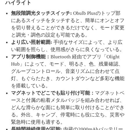
ハイライト
無段階調光タッチスイッチ:
Obulb Plusのトップ部
にあるスイッチをタッチすると、簡単にオンとオフ
を切り替えることができるだけでなく、モード変更
と調光・調色の設定も可能である。
より広い照射範囲:
手頃なサイズによって、より広
い範囲を照らし、使用感がさらに良くなっている。
アプリ制御機能：
Bluetooth 経由でアプリ「Olight
Hub」によって、モード、明るさ、色、残量確認、
グループコントロール、音楽リズムに合わせて点
灯、もぐらたたき、カウントダウンなど多彩な機能
を搭載している。
マグネットでどこでも貼り付け可能：
マグネットベ
ースと付属の粘着メタルバッジを組み合わせれば、
どんな滑らかな面にも簡単に取り付けることができ
る。外出、キャンプ、停電時にも役に立ち、災害や
緊急時に使用も適する。
長時間持続使用が可能:
内蔵の2000mAhバッテリー