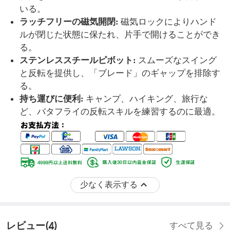
いる。
ラッチフリーの磁気開閉
:
磁気ロックによりハンド
ルが閉じた状態に保たれ、片手で開けることができ
る。
ステンレススチールピボット:
スムーズなスイング
と反転を提供し、「ブレード」のギャップを排除す
る。
持ち運びに便利:
キャンプ、ハイキング、旅行な
ど、バタフライの反転スキルを練習するのに最適。
少なく表示する
レビュー
(
4
)
すべて見る