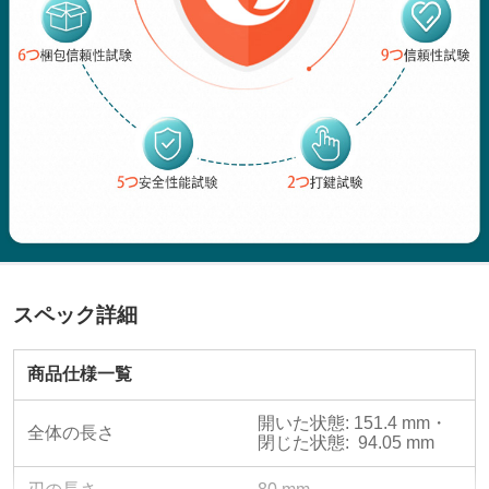
スペック詳細
商品仕様一覧
開いた状態: 151.4 mm・
全体の長さ
閉じた状態:  94.05 mm