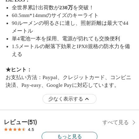
全世界累計出荷数が
230万
を突破！
60.5mm*14mmのサイズのキーライト
90ルーメンの明るさに達し、照射距離は最大で44
メートル
単4電池一本を採用、電源が切れても交換便利
1.5メートルの耐落下効果とIPX8規格の防水力を備
える
★ヒント：
お支払い方法：Paypal、クレジットカード、コンビニ
決済、Pay-easy、Google Payに対応しています。
少なく表示する
レビュー
(
51
)
すべて見る
4.5
もっと見る