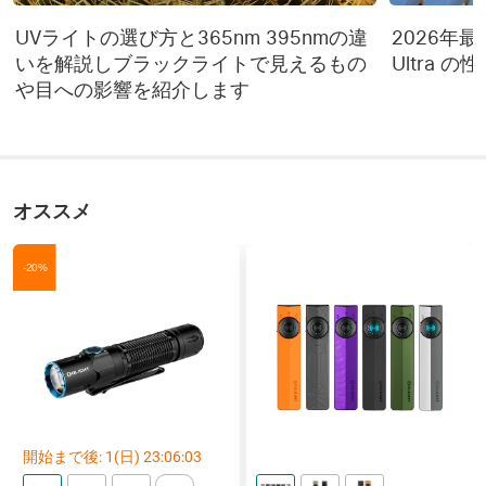
UVライトの選び方と365nm 395nmの違
2026年最新 
いを解説しブラックライトで見えるもの
Ultra 
や目への影響を紹介します
オススメ
-20%
開始まで後:
1
(日)
23
:
06
:
03