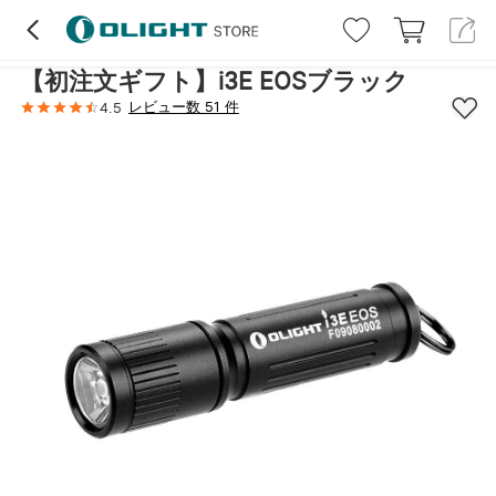
ハイライト
レビュー (51)
詳細
【初注文ギフト】i3E EOSブラック
レビュー数 51 件
4.5