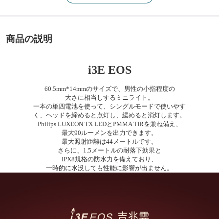
商品の説明
i3E EOS
60.5mm*14mmのサイズで、男性の小指程度の
大さに相当しするミニライト。
一本の単四電池を使って、シングルモードで使いやす
く、ヘッドを締めると点灯し、緩めると消灯します。
Philips LUXEON TX LEDとPMMA TIRを兼ね備え、
最大90ルーメンを出力できます。
最大照射距離は44メートルです。
さらに、1.5メートルの耐落下効果と
IPX8規格の防水力を備えており、
一時的に水没しても性能に影響が出ません。