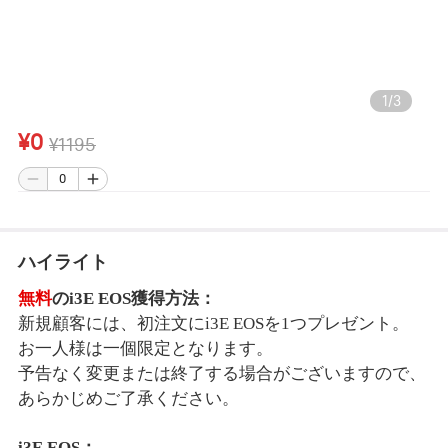
1
/
3
¥0
¥1195
ハイライト
無料
のi3E EOS獲得方法：
新規顧客には、初注文に
i3E EOS
を1つプレゼント。
お一人様は一個限定となります。
予告なく変更または終了する場合がございますので、
あらかじめご了承ください。
i3E EOS：