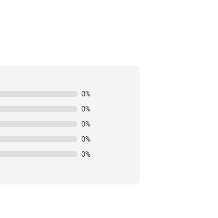
0
%
0
%
0
%
0
%
0
%