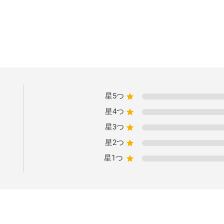
星5つ
星4つ
星3つ
星2つ
星1つ