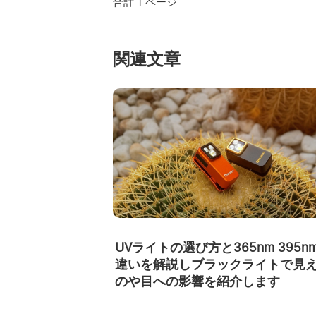
合計 1 ページ
関連文章
UVライトの選び方と365nm 395n
違いを解説しブラックライトで見
のや目への影響を紹介します