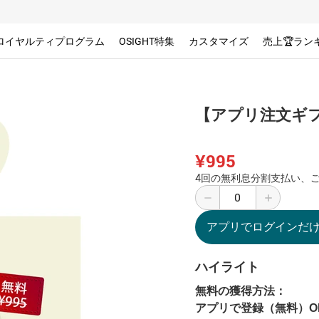
ロイヤルティプログラム
OSIGHT特集
カスタマイズ
売上🏆ラン
【アプリ注文ギ
¥995
4回の無利息分割支払い、ご
アプリでログインだ
ハイライト
無料の獲得方法：
アプリで登録（無料）
O