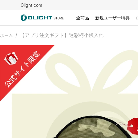
Olight.com
全商品
新規ユーザー特典
/
【アプリ注文ギフト】迷彩柄小銭入れ
ホーム