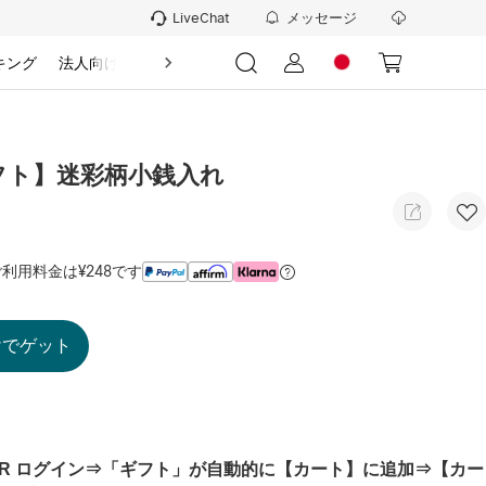
メッセージ
LiveChat
キング
法人向け
情報
フト】迷彩柄小銭入れ
利用料金は¥248です
けでゲット
R
ログイン⇒「ギフト」が自動的に【カート】に追加⇒【カー