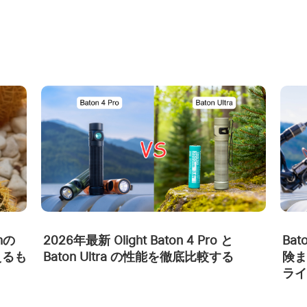
Bat
mの
2026年最新 Olight Baton 4 Pro と
険ま
えるも
Baton Ultra の性能を徹底比較する
ライ