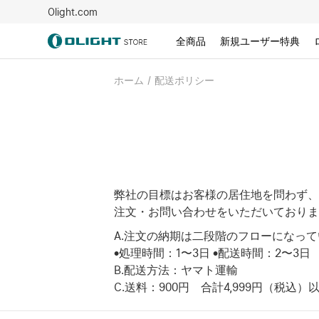
Olight.com
全商品
新規ユーザー特典
ホーム
/
配送ポリシー
弊社の目標はお客様の居住地を問わず、
注文・お問い合わせをいただいておりま
A.注文の納期は二段階のフローになっ
•処理時間：1〜3日 •配送時間：2〜3日
B.配送方法：ヤマト運輸
C.送料：900円 合計4,999円（税込