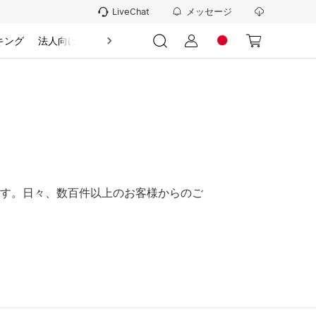
メッセージ
LiveChat
キング
法人向け
情報
す。日々、数百件以上のお客様からのご