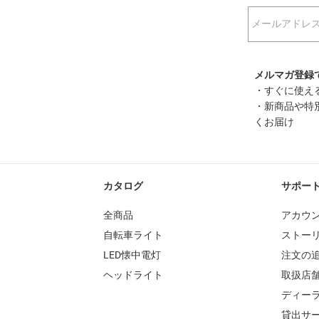
メルマガ登録
・すぐに使える
・新商品や特
くお届け
カタログ
サポー
全商品
アカウ
自転車ライト
ストー
LED懐中電灯
注文の
ヘッドライト
取扱店
ディー
貸出サ