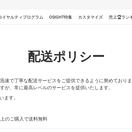
ロイヤルティプログラム
OSIGHT特集
カスタマイズ
売上🏆ラン
配送ポリシー
迅速で丁寧な配送サービスをご提供できるように努めておりま
すが、常に最高レベルのサービスを提供いたします。
ています。
）以上のご購入で送料無料