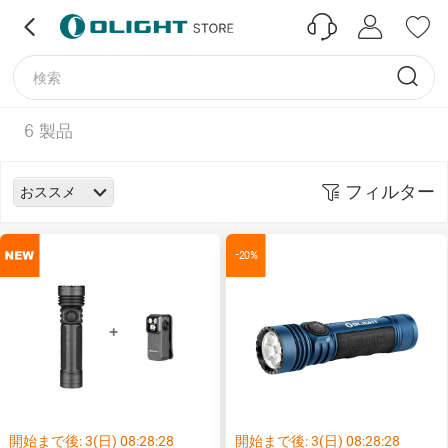
6
製品
フィルター
おススメ
-20%
開始まで後:
3
(日)
08
:
28
:
28
開始まで後:
3
(日)
08
:
28
:
28