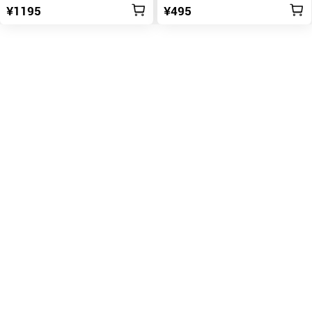
¥1195
¥495
Ultraなど対応