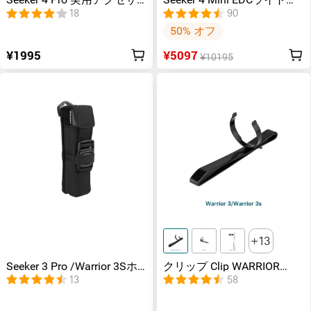
Seeker 4 Pro 実用アクセサ
Seeker 4 Mini EDCライト＋
リー
UVライト ブラックライト
18
90
50% オフ
¥1995
¥5097
¥10195
13
Seeker 3 Pro /Warrior 3Sホ
クリップ Clip WARRIOR
ルスター
3S/Perun 3/WARRIOR Mini
13
58
2/i5T EOS/Baton 3/Seeker 4
Pro/Perun 2 Mini/i3E
EOS/Warrior Nano/Warrior