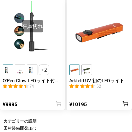
在庫切れ
2
O'Pen Glow LEDライト付き
Arkfeld UV 初のLEDライト
ペン 多機能ペンライト
+UVライト ブラックライト
74
52
¥9995
¥10195
カテゴリーの説明
田村装備開発HP：