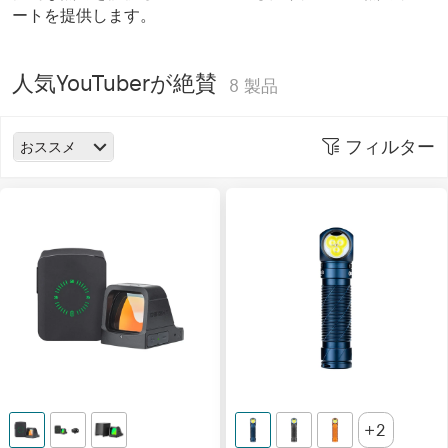
ートを提供します。
人気YouTuberが絶賛
8
製品
フィルター
おススメ
2