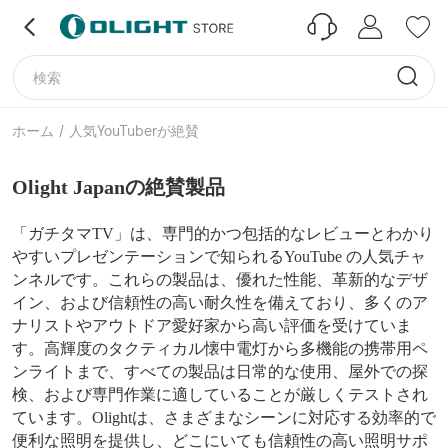
ホーム
/
人気YouTuberが絶賛
Olight Japanの絶賛製品
「ガチタマTV」は、専門的かつ包括的なレビューとわかり
やすいプレゼンテーションで知られるYouTube の人気チャ
ンネルです。
これらの製品は、優れた性能、革新的なデザ
イン、および信頼性の高い耐久性を備えており、多くのア
ナリストやアウトドア愛好家から高い評価を受けていま
す。高輝度のタクティカル懐中電灯から多機能の携帯用ペ
ンライトまで、すべての製品は日常的な使用、屋外での探
検、および専門作業に適していることが厳しくテストされ
ています。
Olightは、さまざまなシーンに対応する効率的で
便利な照明を提供し、どこにいても信頼性の高い照明サポ