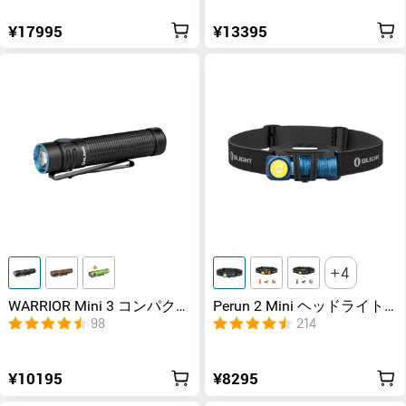
¥17995
¥13395
4
WARRIOR Mini 3 コンパクト
Perun 2 Mini ヘッドライト
且つ強力なEDCタクティカ
1100ルーメン 懐中電灯
98
214
ルライト 戦術モード
¥10195
¥8295