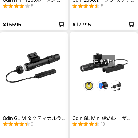
Odin mini 1250ルーメン タ
Odin 2000ルーメン タクテ
クティカルライト
ィカルライト
8
8
¥15595
¥17795
在庫切れ
Odin GL M タクティカルラ
Odin GL Mini 緑のレーザー
イト レーザー搭載
タクティカルライト
9
10