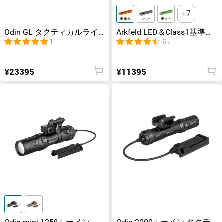
7
Odin GL タクティカルライ
Arkfeld LED＆Class1基準の
ト
レーザー搭載
1
65
¥23395
¥11395