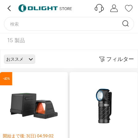
15
製品
フィルター
おススメ
-40%
開始まで後:
3
(日)
04
:
59
:
02