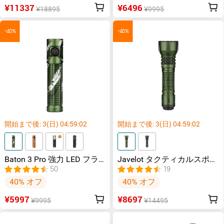
¥11337
¥6496
¥18895
¥9995
-40%
-40%
開始まで後:
3
(日)
04
:
59
:
02
開始まで後:
3
(日)
04
:
59
:
02
Baton 3 Pro 強力 LED フラ
Javelot タクティカルスポッ
ッシュライト
トライト 防災 1350ルーメ
50
19
ン
40% オフ
40% オフ
¥5997
¥8697
¥9995
¥14495