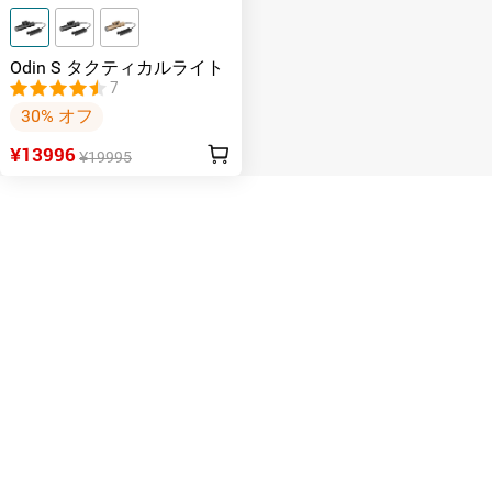
Odin S タクティカルライト
7
30% オフ
¥13996
¥19995