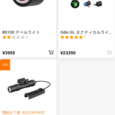
BS100 テールライト
Odin GL タクティカルライ
ト
2
1
¥3995
¥23395
-30%
開始まで後:
3
(日)
04
:
59
:
02