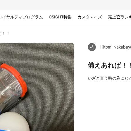
ロイヤルティプログラム
OSIGHT特集
カスタマイズ
売上🏆ラン
ば！！
Hitomi Nakabay
備えあれば！
いざと言う時の為にわ