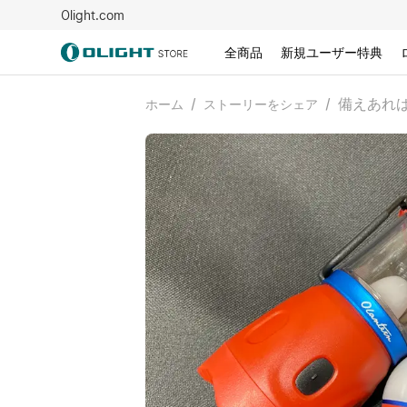
Olight.com
全商品
新規ユーザー特典
/
/
備えあれ
ホーム
ストーリーをシェア