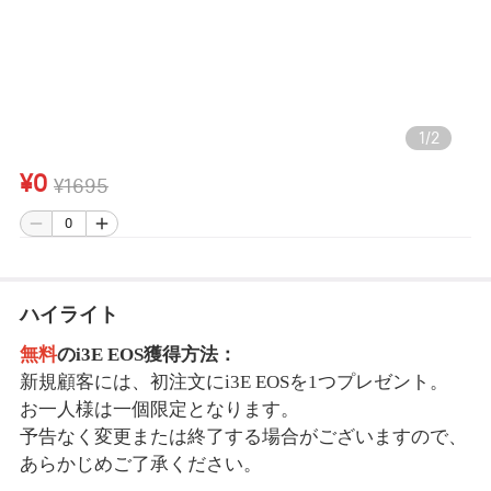
1
/
2
¥0
¥1695
ハイライト
無料
の
i3E EOS獲得方法：
新規顧客には、初注文に
i3E EOSを1つプレゼント。
お一人様は一個限定となります。
予告なく変更または終了する場合がございますので、
あらかじめご了承ください。