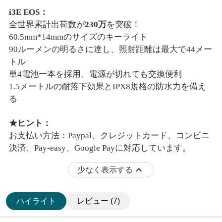
i3E EOS：
全世界累計出荷数が
230万
を突破！
60.5mm*14mmのサイズのキーライト
90ルーメンの明るさに達し、照射距離は最大で44メー
トル
単
4電池一本を採用、電源が切れても交換便利
1.5メートルの耐落下効果とIPX8規格の防水力を備え
る
★ヒント：
お支払い方法：
Paypal、クレジットカード、コンビニ
決済、Pay-easy、Google Payに対応しています。
少なく表示する
ハイライト
レビュー (7)