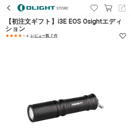
【初注文ギフト】i3E EOS Osightエディ
ション
レビュー数 7 件
4