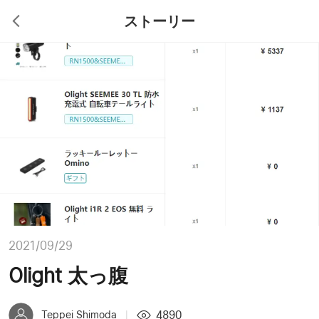
ストーリー
2021/09/29
Olight 太っ腹
4890
Teppei Shimoda
|