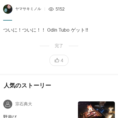
5152
ヤマサキミノル
|
ついに！ついに！！ Odin Tubo ゲット‼️
完了
4
人気のストーリー
宗石典大
野遊び