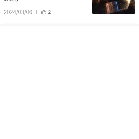
2024/03/06
|
2