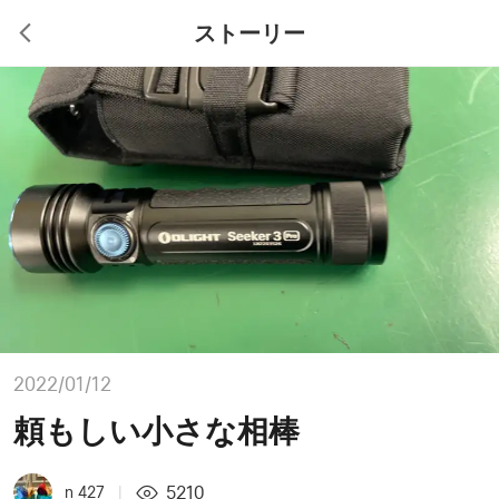
ストーリー
2022/01/12
頼もしい小さな相棒
5210
n 427
|