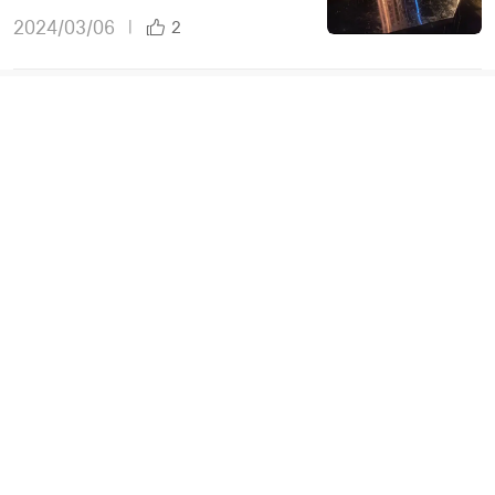
2024/03/06
|
2