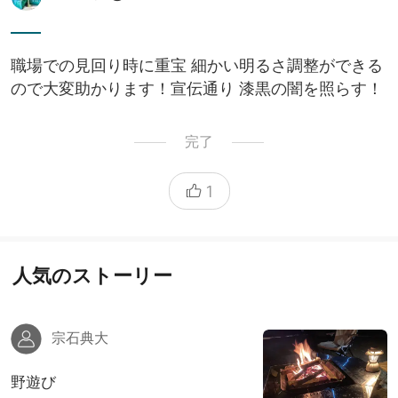
職場での見回り時に重宝 細かい明るさ調整ができる
ので大変助かります！宣伝通り 漆黒の闇を照らす！
完了
1
人気のストーリー
宗石典大
野遊び