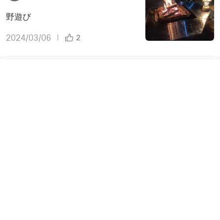
野遊び
2024/03/06
|
2