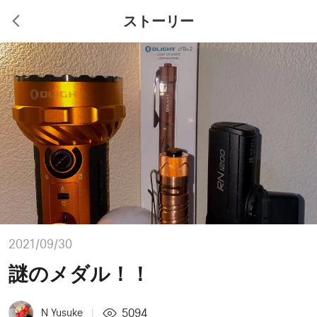
ストーリー
2021/09/30
謎のメダル！！
5094
N Yusuke
|