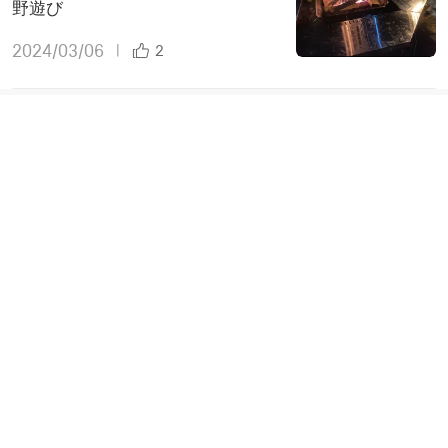
野遊び
2024/03/06
|
2