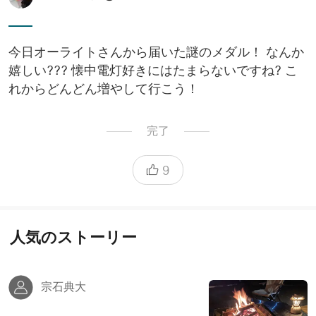
今日オーライトさんから届いた謎のメダル！ なんか
嬉しい??? 懐中電灯好きにはたまらないですね? こ
れからどんどん増やして行こう！
完了
9
人気のストーリー
宗石典大