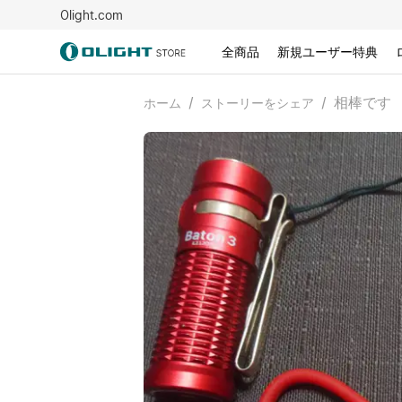
Olight.com
全商品
新規ユーザー特典
/
/
相棒です
ホーム
ストーリーをシェア