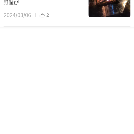
野遊び
2024/03/06
|
2