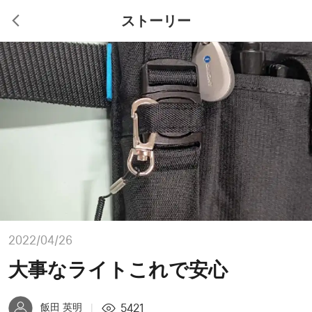
ストーリー
2022/04/26
大事なライトこれで安心
5421
飯田 英明
|