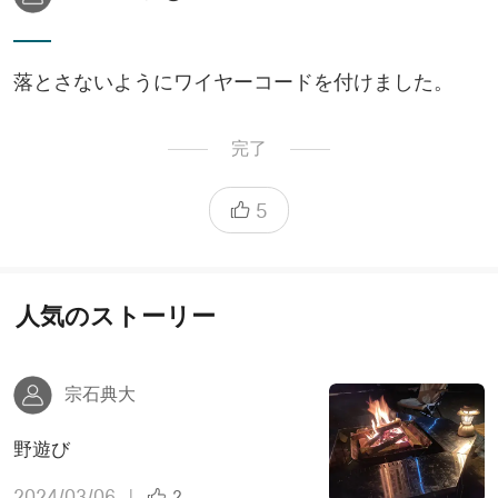
落とさないようにワイヤーコードを付けました。
完了
5
人気のストーリー
宗石典大
野遊び
2024/03/06
|
2