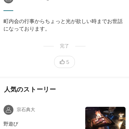
町内会の行事からちょっと光が欲しい時までお世話
になっております。
完了
5
人気のストーリー
宗石典大
野遊び