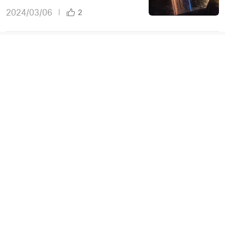
2024/03/06
|
2