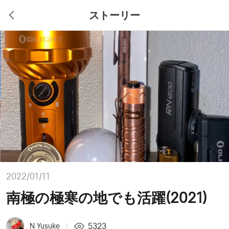
ストーリー
2022/01/11
南極の極寒の地でも活躍(2021)
5323
N Yusuke
|