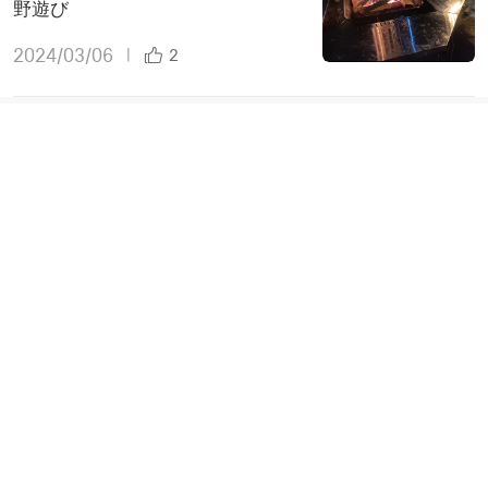
野遊び
2024/03/06
|
2