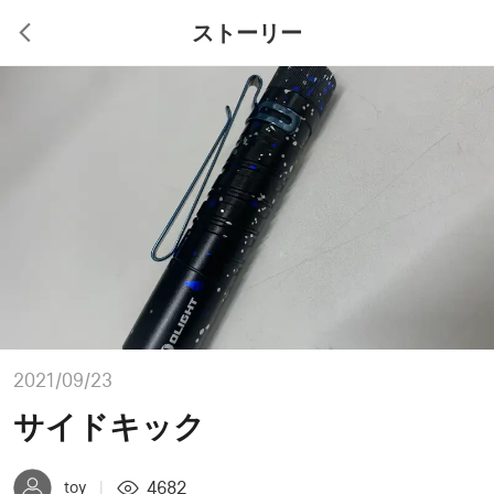
ストーリー
2021/09/23
サイドキック
4682
toy
|