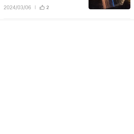
2024/03/06
|
2