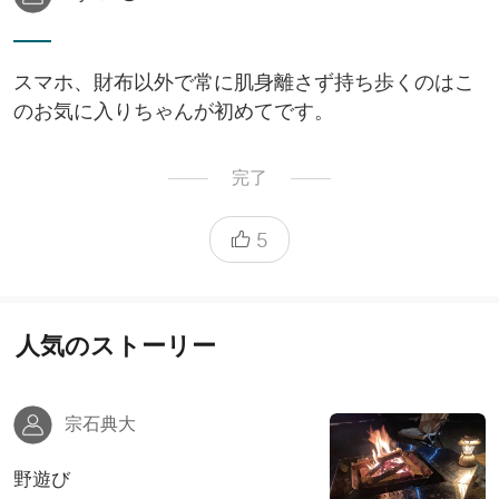
スマホ、財布以外で常に肌身離さず持ち歩くのはこ
のお気に入りちゃんが初めてです。
完了
5
人気のストーリー
宗石典大
野遊び