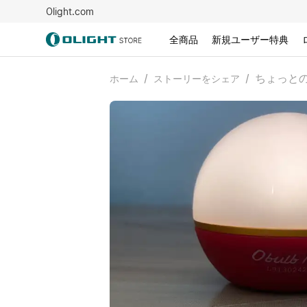
Olight.com
全商品
新規ユーザー特典
/
/
ちょっと
ホーム
ストーリーをシェア