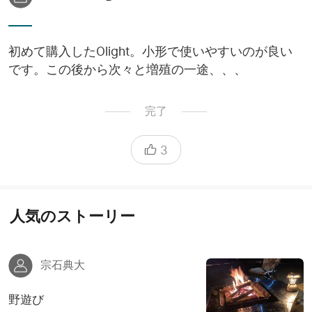
初めて購入したOlight。小形で使いやすいのが良い
です。この後から次々と増殖の一途、、、
完了
3
人気のストーリー
宗石典大
野遊び