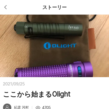
ストーリー
2021/09/25
ここから始まるOlight
4705
紀彦 河村
|