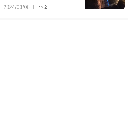
2024/03/06
|
2